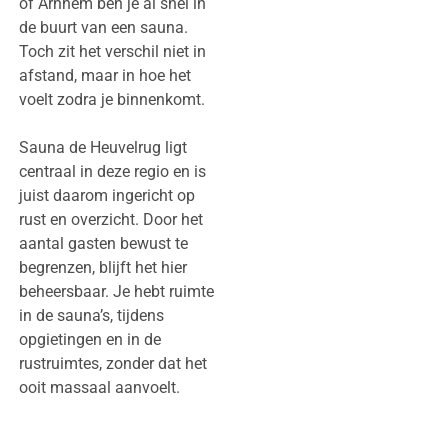
of Arnhem ben je al snel in
de buurt van een sauna.
Toch zit het verschil niet in
afstand, maar in hoe het
voelt zodra je binnenkomt.
Sauna de Heuvelrug ligt
centraal in deze regio en is
juist daarom ingericht op
rust en overzicht. Door het
aantal gasten bewust te
begrenzen, blijft het hier
beheersbaar. Je hebt ruimte
in de sauna’s, tijdens
opgietingen en in de
rustruimtes, zonder dat het
ooit massaal aanvoelt.