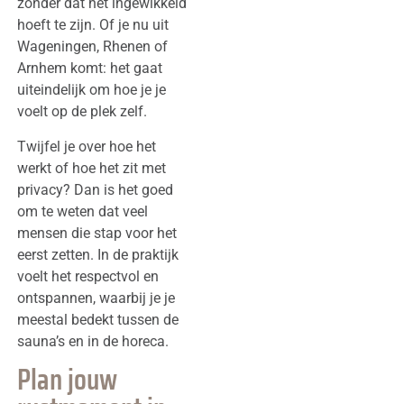
zonder dat het ingewikkeld
hoeft te zijn. Of je nu uit
Wageningen, Rhenen of
Arnhem komt: het gaat
uiteindelijk om hoe je je
voelt op de plek zelf.
Twijfel je over hoe het
werkt of hoe het zit met
privacy? Dan is het goed
om te weten dat veel
mensen die stap voor het
eerst zetten. In de praktijk
voelt het respectvol en
ontspannen, waarbij je je
meestal bedekt tussen de
sauna’s en in de horeca.
Plan jouw