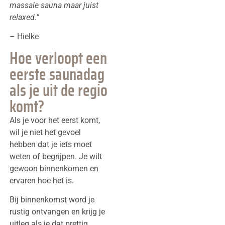
massale sauna maar juist
relaxed.”
– Hielke
Hoe verloopt een
eerste saunadag
als je uit de regio
komt?
Als je voor het eerst komt,
wil je niet het gevoel
hebben dat je iets moet
weten of begrijpen. Je wilt
gewoon binnenkomen en
ervaren hoe het is.
Bij binnenkomst word je
rustig ontvangen en krijg je
uitleg als je dat prettig