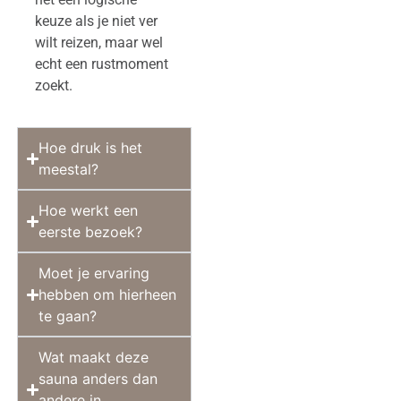
keuze als je niet ver
wilt reizen, maar wel
echt een rustmoment
zoekt.
Hoe druk is het
meestal?
Hoe werkt een
eerste bezoek?
Moet je ervaring
hebben om hierheen
te gaan?
Wat maakt deze
sauna anders dan
andere in