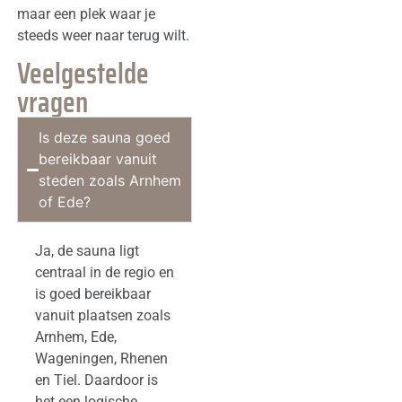
maar een plek waar je
steeds weer naar terug wilt.
Veelgestelde
vragen
Is deze sauna goed
bereikbaar vanuit
steden zoals Arnhem
of Ede?
Ja, de sauna ligt
centraal in de regio en
is goed bereikbaar
vanuit plaatsen zoals
Arnhem, Ede,
Wageningen, Rhenen
en Tiel. Daardoor is
het een logische