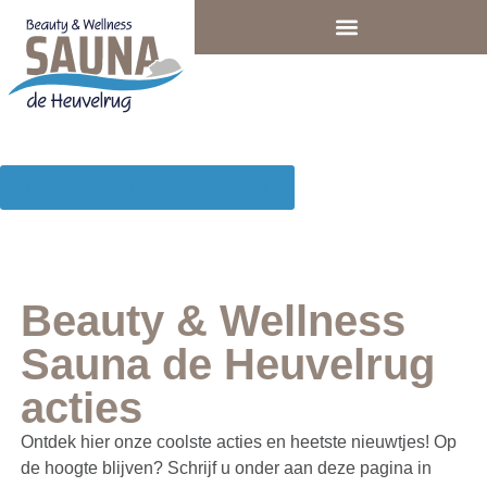
Reserveer hier je zomerdeal
Home
»
Acties en Nieuws
Beauty & Wellness
Sauna de Heuvelrug
acties
Ontdek hier onze coolste acties en heetste nieuwtjes! Op
de hoogte blijven? Schrijf u onder aan deze pagina in