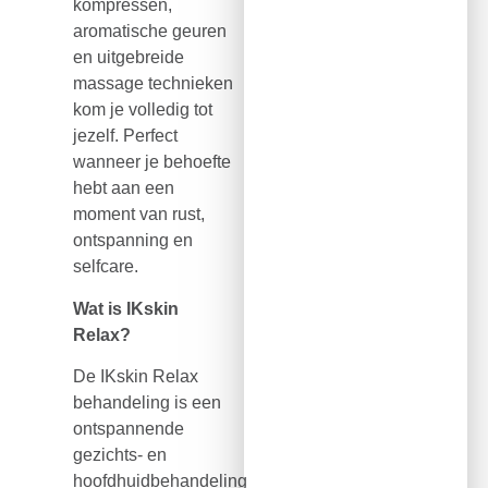
kompressen,
aromatische geuren
en uitgebreide
massage technieken
kom je volledig tot
jezelf. Perfect
wanneer je behoefte
hebt aan een
moment van rust,
ontspanning en
selfcare.
Wat is IKskin
Relax?
De IKskin Relax
behandeling is een
ontspannende
gezichts- en
hoofdhuidbehandeling