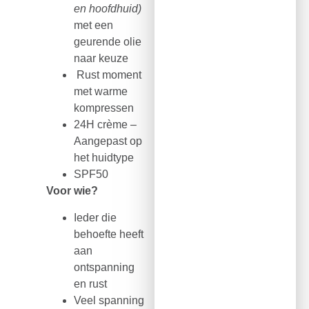
en hoofdhuid)
met een
geurende olie
naar keuze
Rust moment
met warme
kompressen
24H crème –
Aangepast op
het huidtype
SPF50
Voor wie?
Ieder die
behoefte heeft
aan
ontspanning
en rust
Veel spanning