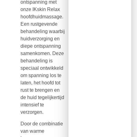
ontspanning met
onze IKskin Relax
hoofdhuidmassage.
Een rustgevende
behandeling waarbij
huidverzorging en
diepe ontspanning
samenkomen. Deze
behandeling is
speciaal ontwikkeld
om spanning los te
laten, het hoofd tot
rust te brengen en
de huid tegelijkertijd
intensief te
verzorgen.
Door de combinatie
van warme