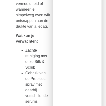
vermoeidheid of
wanneer je
simpelweg even wilt
ontsnappen aan de
drukte van alledag.
Wat kun je
verwachten:
Zachte
reiniging met
onze Silk &
Scrub
Gebruik van
de Prebiotic
spray met
daarbij
verschillende
serums