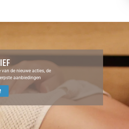
IEF
e van de nieuwe acties, de
erpste aanbiedingen
!