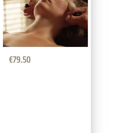
€
79.50