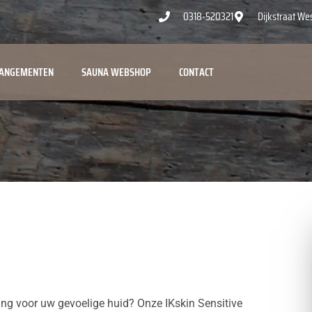
0318-520321
Dijkstraat We
ANGEMENTEN
SAUNA WEBSHOP
CONTACT
ing voor uw gevoelige huid? Onze IKskin Sensitive