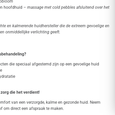
robioom
en hoofdhuid –
massage met cold pebbles afsluitend over het
hte en kalmerende huidhersteller die de extreem gevoelige en
 en onmiddellijke verlichting geeft.
tsbehandeling?
ten die speciaal afgestemd zijn op een gevoelige huid
ie
ydratatie
org die het verdient!
comfort van een verzorgde, kalme en gezonde huid. Neem
of om direct een afspraak te maken.