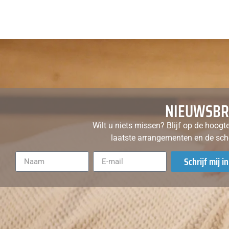
NIEUWSBR
Wilt u niets missen? Blijf op de hoogt
laatste arrangementen en de sch
Schrijf mij in