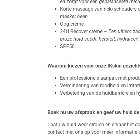
en zorgt voor een gebalanceerd mic
Korte massage van nek/schouders 
masker heen
Oog crème
24H Recover crème –
Een ultiem zac
broze huid voedt, herstelt, hydrateert
SPF50
Waarom kiezen voor onze IKskin gezich
Een professionele aanpak met produc
Vermindering van roodheid en irritat
Verbetering van de huidbarrière en h
Boek nu uw afspraak en geef uw huid de z
Laat uw huid weer stralen en ervaar het 
contact met ons op voor meer informatie 