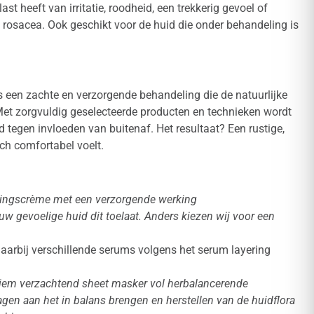
st heeft van irritatie, roodheid, een trekkerig gevoel of
 rosacea. Ook geschikt voor de huid die onder behandeling is
s een zachte en verzorgende behandeling die de natuurlijke
 Met zorgvuldig geselecteerde producten en technieken wordt
tegen invloeden van buitenaf. Het resultaat? Een rustige,
ich comfortabel voelt.
gingscrème met een verzorgende werking
uw gevoelige huid dit toelaat. Anders kiezen wij voor een
daarbij verschillende serums volgens het serum layering
tiem verzachtend sheet masker vol herbalancerende
agen aan het in balans brengen en herstellen van de huidflora