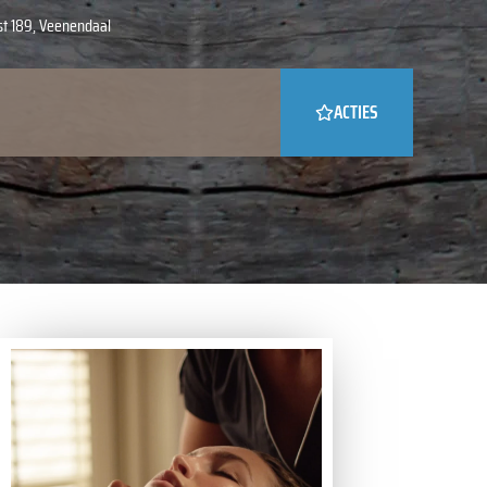
st 189, Veenendaal
ACTIES