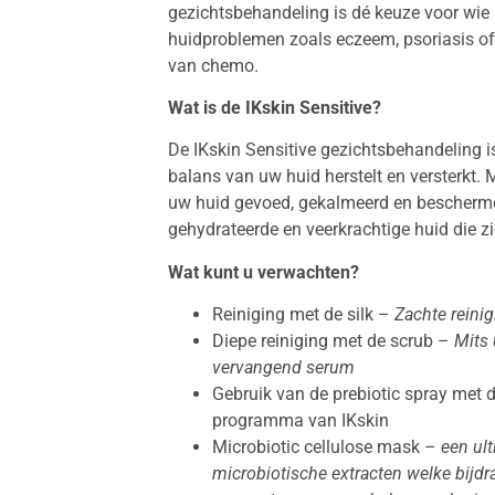
gezichtsbehandeling is dé keuze voor wie la
huidproblemen zoals eczeem, psoriasis of
van chemo.
Wat is de IKskin Sensitive?
De IKskin Sensitive gezichtsbehandeling i
balans van uw huid herstelt en versterkt.
uw huid gevoed, gekalmeerd en beschermd 
gehydrateerde en veerkrachtige huid die z
Wat kunt u verwachten?
Reiniging met de silk –
Zachte reini
Diepe reiniging met de scrub –
Mits 
vervangend serum
Gebruik van de prebiotic spray met 
programma van IKskin
Microbiotic cellulose mask –
een ul
microbiotische extracten welke bijdr