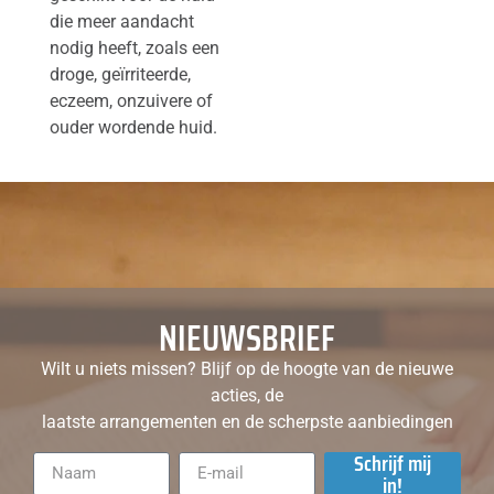
die meer aandacht
nodig heeft, zoals een
droge, geïrriteerde,
eczeem, onzuivere of
ouder wordende huid.
NIEUWSBRIEF
Wilt u niets missen? Blijf op de hoogte van de nieuwe
acties, de
laatste arrangementen en de scherpste aanbiedingen
Schrijf mij
in!