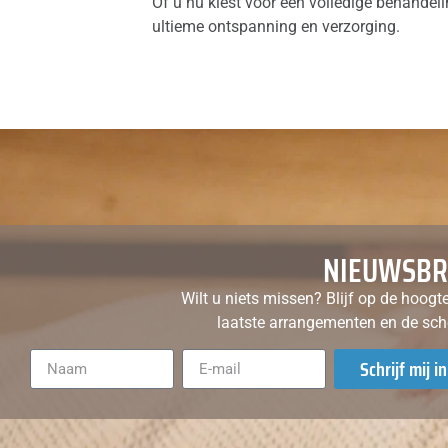
Of u nu kiest voor een volledige behandeli
ultieme ontspanning en verzorging.
NIEUWSBR
Wilt u niets missen? Blijf op de hoogt
laatste arrangementen en de sch
Schrijf mij in