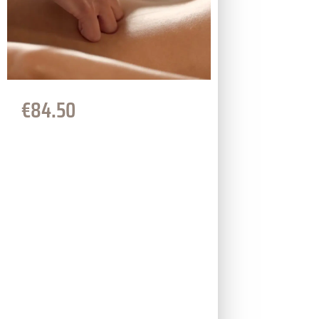
€
84.50