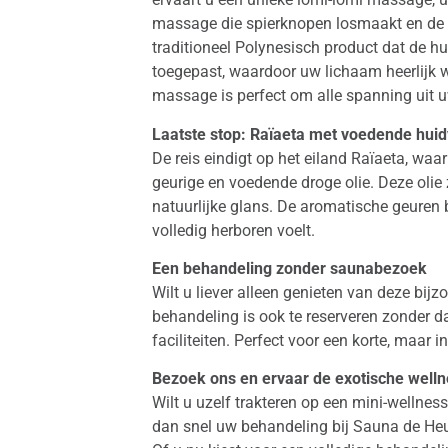
massage die spierknopen losmaakt en de d
traditioneel Polynesisch product dat de h
toegepast, waardoor uw lichaam heerlijk 
massage is perfect om alle spanning uit u
Laatste stop: Raïaeta met voedende hui
De reis eindigt op het eiland Raïaeta, wa
geurige en voedende droge olie. Deze olie 
natuurlijke glans. De aromatische geuren 
volledig herboren voelt.
Een behandeling zonder saunabezoek
Wilt u liever alleen genieten van deze bij
behandeling is ook te reserveren zonder 
faciliteiten. Perfect voor een korte, maar 
Bezoek ons en ervaar de exotische well
Wilt u uzelf trakteren op een mini-wellne
dan snel uw behandeling bij Sauna de Heu