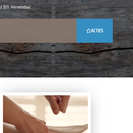
st 189, Veenendaal
ACTIES