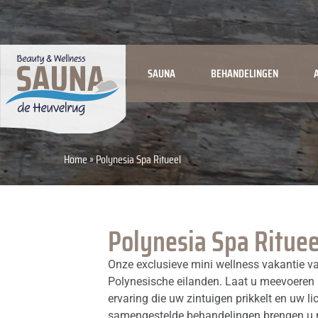
SAUNA
BEHANDELINGEN
Home
»
Polynesia Spa Ritueel
Polynesia Spa Rituee
Onze exclusieve mini wellness vakantie v
Polynesische eilanden. Laat u meevoeren n
ervaring die uw zintuigen prikkelt en uw l
samengestelde behandelingen brengen u n