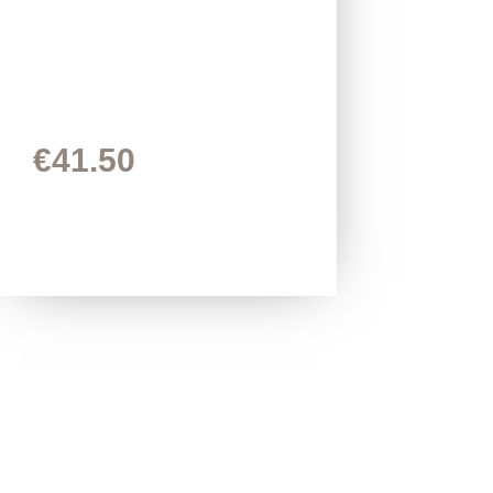
€
41.50