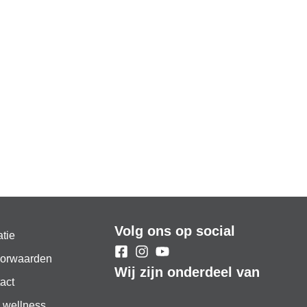
Volg ons op social
atie
orwaarden
Wij zijn onderdeel van
act
 wellness