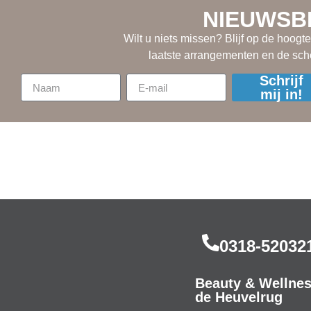
NIEUWSB
Wilt u niets missen? Blijf op de hoogt
laatste arrangementen en de sc
Schrijf
mij in!
0318-52032
Beauty & Wellne
de Heuvelrug