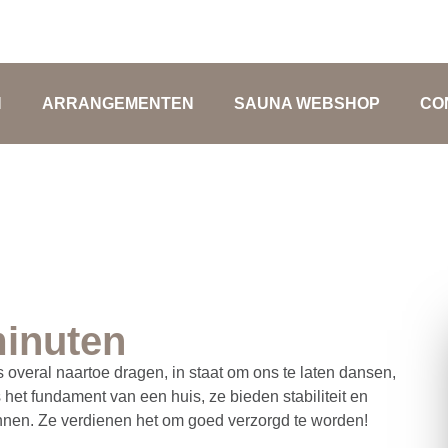
0318-520321
Dijkstr
N
ARRANGEMENTEN
SAUNA WEBSHOP
CO
minuten
 overal naartoe dragen, in staat om ons te laten dansen,
 het fundament van een huis, ze bieden stabiliteit en
nnen. Ze verdienen het om goed verzorgd te worden!