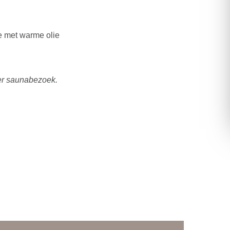
e met warme olie
er saunabezoek.