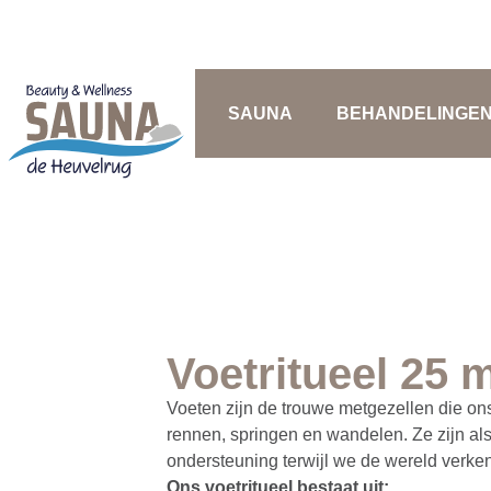
SAUNA
BEHANDELINGE
Home
»
Voetritueel 25 minuten
Voetritueel 25 
Voeten zijn de trouwe metgezellen die ons
rennen, springen en wandelen. Ze zijn als
ondersteuning terwijl we de wereld verke
Ons voetritueel bestaat uit: